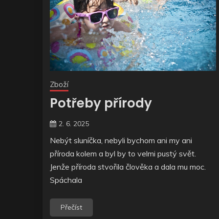
Zboží
Potřeby přírody
2. 6. 2025
Nebýt sluníčka, nebyli bychom ani my ani
příroda kolem a byl by to velmi pustý svět.
Jenže příroda stvořila člověka a dala mu moc.
Spáchala
Přečíst