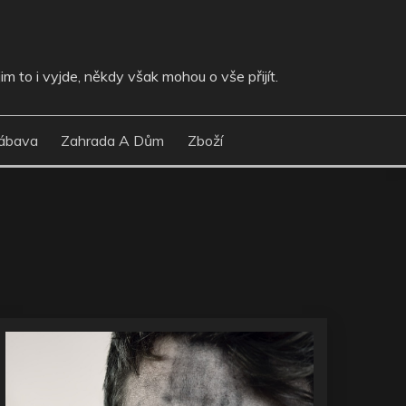
im to i vyjde, někdy však mohou o vše přijít.
ábava
Zahrada A Dům
Zboží