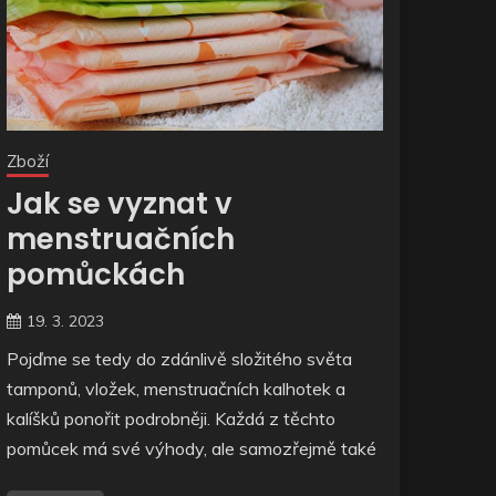
Zboží
Jak se vyznat v
menstruačních
pomůckách
19. 3. 2023
Pojďme se tedy do zdánlivě složitého světa
tamponů, vložek, menstruačních kalhotek a
kalíšků ponořit podrobněji. Každá z těchto
pomůcek má své výhody, ale samozřejmě také