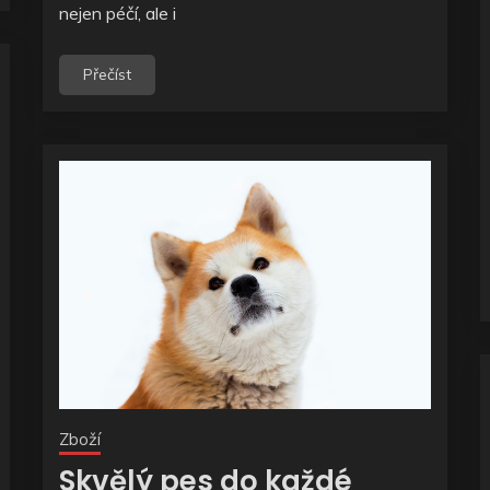
nejen péčí, ale i
Přečíst
Zboží
Skvělý pes do každé