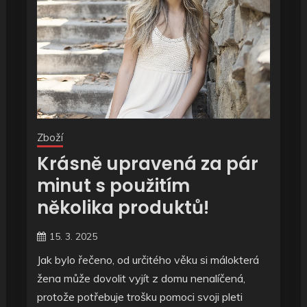
Zboží
Krásně upravená za pár
minut s použitím
několika produktů!
15. 3. 2025
Jak bylo řečeno, od určitého věku si málokterá
žena může dovolit vyjít z domu nenalíčená,
protože potřebuje trošku pomoci svoji pleti