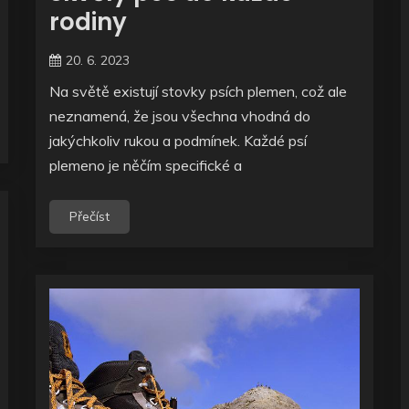
rodiny
20. 6. 2023
Na světě existují stovky psích plemen, což ale
neznamená, že jsou všechna vhodná do
jakýchkoliv rukou a podmínek. Každé psí
plemeno je něčím specifické a
Přečíst