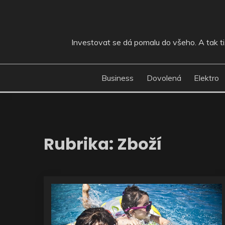
Skip
to
content
Investovat se dá pomalu do všeho. A tak ti, 
Business
Dovolená
Elektro
Rubrika:
Zboží