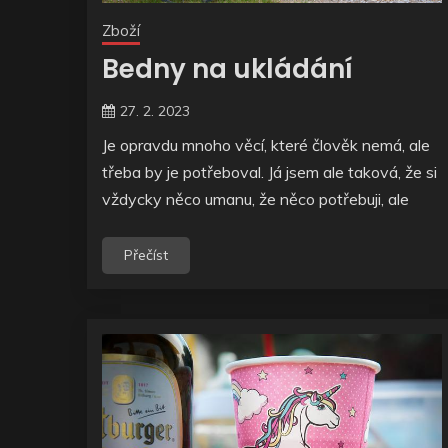
Zboží
Bedny na ukládání
27. 2. 2023
Je opravdu mnoho věcí, které člověk nemá, ale
třeba by je potřeboval. Já jsem ale taková, že si
vždycky něco umanu, že něco potřebuji, ale
Přečíst