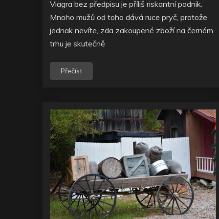
Viagra bez předpisu je příliš riskantní podnik.
Mnoho mužů od toho dává ruce pryč, protože
jednak nevíte, zda zakoupené zboží na černém
trhu je skutečně
Přečíst