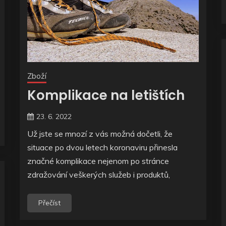
Zboží
Komplikace na letištích
23. 6. 2022
Už jste se mnozí z vás možná dočetli, že
situace po dvou letech koronaviru přinesla
značné komplikace nejenom po stránce
zdražování veškerých služeb i produktů,
Přečíst