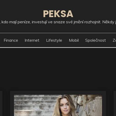
PEKSA
kdo mají peníze, investují ve snaze své jmění rozhojnit. Někdy j
Finance
Internet
Lifestyle
Mobil
Společnost
Z