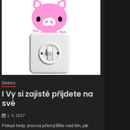
Elektro
I Vy si zajisté přijdete na
své
1. 5. 2017
Pokud tedy zrovna přemýšlíte nad tím, jak