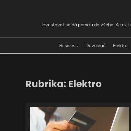
Skip
to
content
Investovat se dá pomalu do všeho. A tak ti, 
Business
Dovolená
Elektro
Rubrika:
Elektro