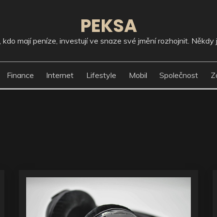
PEKSA
kdo mají peníze, investují ve snaze své jmění rozhojnit. Někdy j
Finance
Internet
Lifestyle
Mobil
Společnost
Z