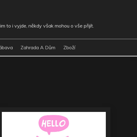
im to i vyjde, někdy však mohou o vše přijít.
ábava
Zahrada A Dům
Zboží