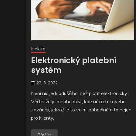
Elektro
Elektronický platební
systém
22. 3. 2022
Není nic jednoduššího, než platit elektronicky.
Věřte, že je mnoho míst, kde něco takového
zavádějí, jelikož je to velmi pohodlné a to nejen
pro klienty,
Přečíst