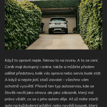
Když to opravit nejde, řeknou to na rovinu. A to se cení.
Ceník mají dostupný i online, takže si můžete předem
udělat představu, kolik vás oprava nebo servis bude stát.
A když si nejste jistí, stačí zavolat – všechno vám
ochotně vysvětlí. Přesně ten typ autoservisu, kde se
člověk necítí jako otrava, ale jako zákazník, který má
právo vědět, co se s jeho autem děje. Ať už máte starší
auto na každodenní ježdění, nebo novější kousek, který