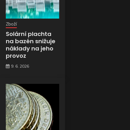
Zboží
Solární plachta
na bazén snižuje
náklady na jeho
provoz
9. 6. 2026