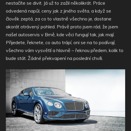
nestačíte se divit. Já už to zažil několikrát. Práce
odvedená napůl, ceny jak z jiného světa, a když se
člověk zeptá, za co to vlastně všechno je, dostane
akorát otrávený pohled. Právě proto jsem rád, že jsem
našel autoservis v Brně, kde věci fungují tak, jak mají.
Přijedete, řeknete, co auto trápí, oni se na to podívají,
všechno vám vysvětlí a hlavně – řeknou předem, kolik to
bude stát. Žádné překvapení na poslední chvíli.