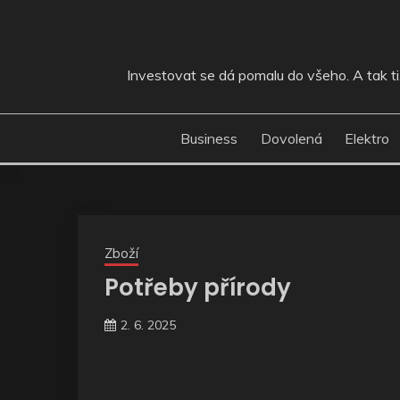
Skip
to
content
Investovat se dá pomalu do všeho. A tak ti, 
Business
Dovolená
Elektro
Zboží
Potřeby přírody
2. 6. 2025