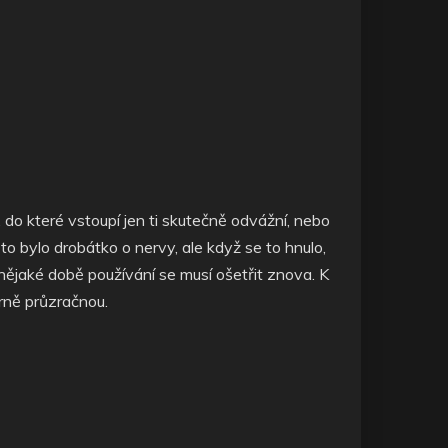
do které vstoupí jen ti skutečně odvážní, nebo
to bylo drobátko o nervy, ale když se to hnulo,
a nějaké době používání se musí ošetřit znova. K
rně průzračnou.