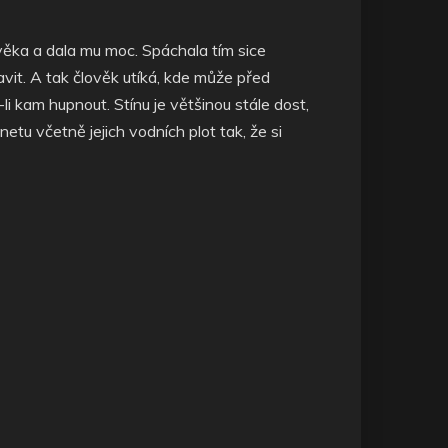
ověka a dala mu moc. Spáchala tím sice
ravit. A tak člověk utíká, kde může před
i kam hupnout. Stínu je většinou stále dost,
netu včetně jejich vodních plot tak, že si