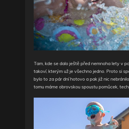
Tam, kde se dalo ještě před nemnoha lety v po
takoví, kterým už je všechno jedno. Proto si sp
bylo to za pár dní hotovo a pak již nic nebráni
tomu máme obrovskou spoustu pomůcek, techn