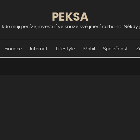
PEKSA
kdo mají peníze, investují ve snaze své jmění rozhojnit. Někdy j
Finance
Internet
Lifestyle
Mobil
Společnost
Z