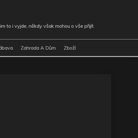
im to i vyjde, někdy však mohou o vše přijít.
ábava
Zahrada A Dům
Zboží