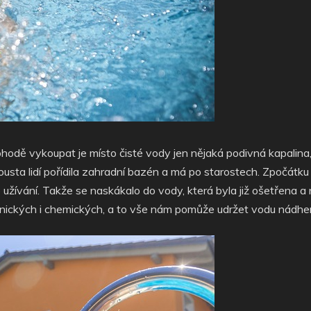
hodě vykoupat je místo čisté vody jen nějaká podivná kapalina, 
ousta lidí pořídila zahradní bazén a má po starostech. Zpočátku 
lo užívání. Takže se naskákalo do vody, která byla již ošetřena 
ických i chemických, a to vše nám pomůže udržet vodu nádhe