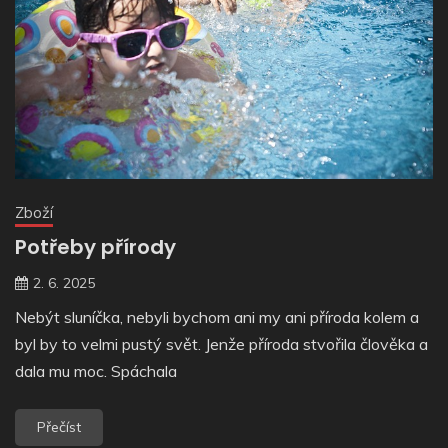
Zboží
Potřeby přírody
2. 6. 2025
Nebýt sluníčka, nebyli bychom ani my ani příroda kolem a
byl by to velmi pustý svět. Jenže příroda stvořila člověka a
dala mu moc. Spáchala
Přečíst