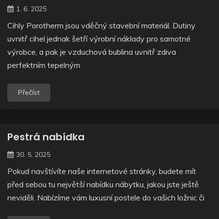
1. 6. 2025
Cihly Porotherm jsou vděčný stavební materiál. Dutiny
uvnitř cihel jednak šetří výrobní náklady pro samotné
výrobce, a pak je vzduchová bublina uvnitř zdiva
perfektním tepelným
Přečíst
Pestrá nabídka
30. 5. 2025
Pokud navštívíte naše internetové stránky, budete mít
před sebou tu největší nabídku nábytku, jakou jste ještě
neviděli. Nabízíme vám luxusní postele do vašich ložnic či