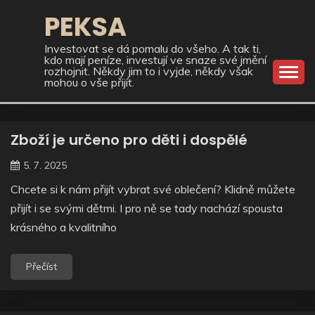
Skip
PEKSA
to
content
Investovat se dá pomalu do všeho. A tak ti,
kdo mají peníze, investují ve snaze své jmění
rozhojnit. Někdy jim to i vyjde, někdy však
mohou o vše přijít.
Zboží je určeno pro děti i dospělé
5. 7. 2025
Chcete si k nám přijít vybrat své oblečení? Klidně můžete
přijít i se svými dětmi. I pro ně se tady nachází spousta
krásného a kvalitního
Přečíst