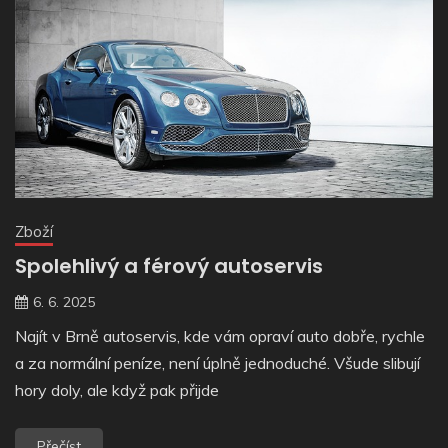
Zboží
Spolehlivý a férový autoservis
6. 6. 2025
Najít v Brně autoservis, kde vám opraví auto dobře, rychle
a za normální peníze, není úplně jednoduché. Všude slibují
hory doly, ale když pak přijde
Přečíst