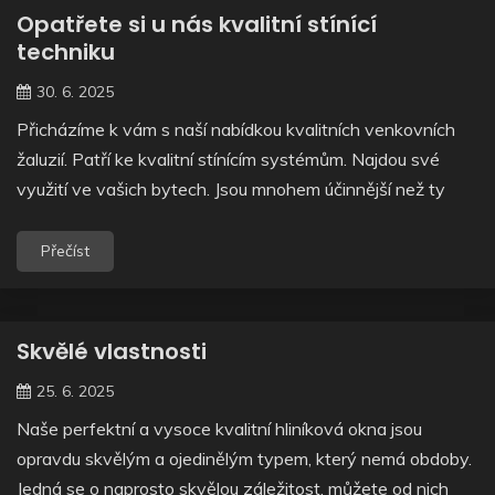
Opatřete si u nás kvalitní stínící
techniku
30. 6. 2025
Přicházíme k vám s naší nabídkou kvalitních venkovních
žaluzií. Patří ke kvalitní stínícím systémům. Najdou své
využití ve vašich bytech. Jsou mnohem účinnější než ty
Přečíst
Skvělé vlastnosti
25. 6. 2025
Naše perfektní a vysoce kvalitní hliníková okna jsou
opravdu skvělým a ojedinělým typem, který nemá obdoby.
Jedná se o naprosto skvělou záležitost, můžete od nich