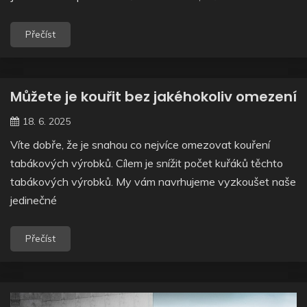
Přečíst
Můžete je kouřit bez jakéhokoliv omezení
18. 6. 2025
Víte dobře, že je snahou co nejvíce omezovat kouření
tabákových výrobků. Cílem je snížit počet kuřáků těchto
tabákových výrobků. My vám navrhujeme vyzkoušet naše
jedinečné
Přečíst