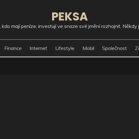
PEKSA
kdo mají peníze, investují ve snaze své jmění rozhojnit. Někdy j
Finance
Internet
Lifestyle
Mobil
Společnost
Z