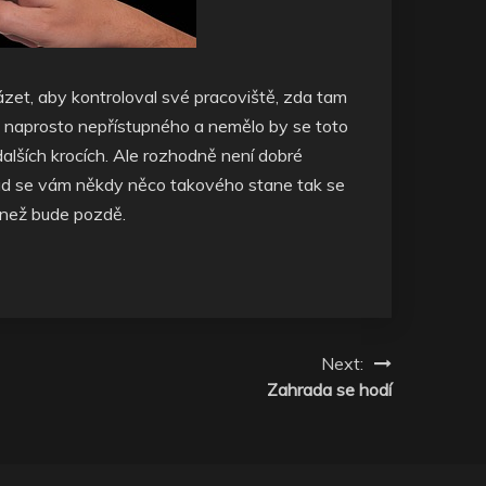
ázet, aby kontroloval své pracoviště, zda tam
ěco naprosto nepřístupného a nemělo by se toto
dalších krocích. Ale rozhodně není dobré
kud se vám někdy něco takového stane tak se
, než bude pozdě.
Next:
Zahrada se hodí