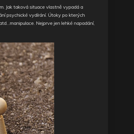
m. Jak taková situace vlastně vypadá a
ání psychické vydírání. Útoky po kterých
“ atd…manipulace. Nejprve jen lehké napadání,