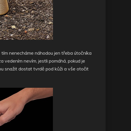
Zda tím nenecháme náhodou jen třeba útočníka
t za vedením nevím, jestli pomáhá, pokud je
u snažit dostat tvrdě pod kůži a vše otočit