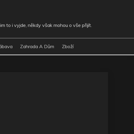
im to i vyjde, někdy však mohou o vše přijít.
ábava
Zahrada A Dům
Zboží