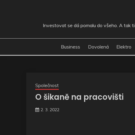
Skip
to
content
Investovat se dá pomalu do všeho. A tak ti, 
Business
Dovolená
Elektro
Společnost
O šikaně na pracovišti
2. 3. 2022