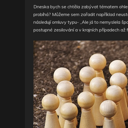
Dneska bych se chtěla zabývat tématem ohledně
probíhá? Můžeme sem zařadit například neustálé
následují omluvy typu- ,,Ale já to nemyslela š
postupné zesilování a v krajních případech až 