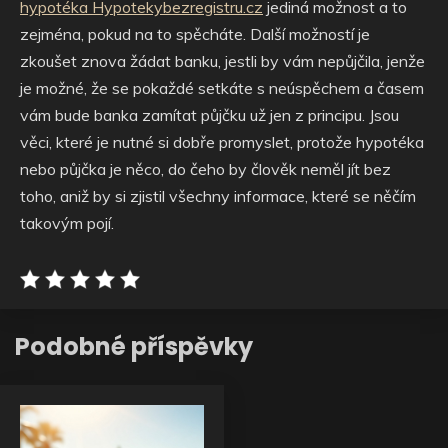
hypotéka Hypotekybezregistru.cz
jediná možnost a to
zejména, pokud na to spěcháte.
Další možností je
zkoušet znova žádat banku, jestli by vám nepůjčila, jenže
je možné, že se pokaždé setkáte s neúspěchem a časem
vám bude banka zamítat půjčku už jen z principu.
Jsou
věci, které je nutné si dobře promyslet, protože hypotéka
nebo půjčka je něco, do čeho by člověk neměl jít bez
toho, aniž by si zjistil všechny informace, které se něčím
takovým pojí.
Podobné příspěvky