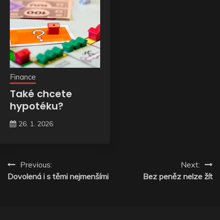
Finance
Také chcete
hypotéku?
26. 1. 2026
Navigace
Previous:
Next:
Dovolená i s těmi nejmenšími
Bez peněz nelze žít
pro
příspěvek