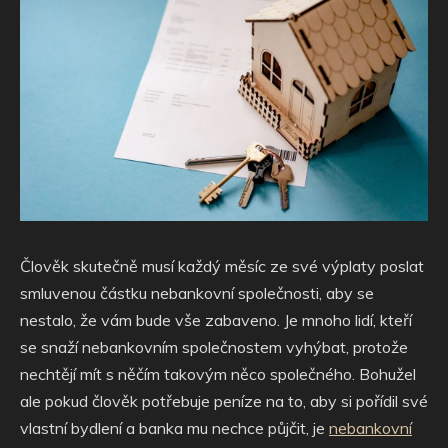
Člověk skutečně musí každý měsíc ze své výplaty poslat
smluvenou částku nebankovní společnosti, aby se
nestalo, že vám bude vše zabaveno. Je mnoho lidí, kteří
se snaží nebankovním společnostem vyhýbat, protože
nechtějí mít s něčím takovým něco společného. Bohužel
ale pokud člověk potřebuje peníze na to, aby si pořídil své
vlastní bydlení a banka mu nechce půjčit, je
nebankovní