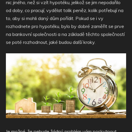
nic jiného, než si vzít hypotéku, jelikož se jim nepodařilo
od doby, co pracují, vydělat tolik peněz, kolik potřebují na
to, aby si mohli daný dům pořídit. Pokud se i vy
rozhodnete pro hypotéku, bylo by dobré zaměřit se prve
na bankovní společnosti a na základě těchto společností
se poté rozhodnout, jaké budou další kroky.
Je možné, že nebude žádný problém vám poskytnout