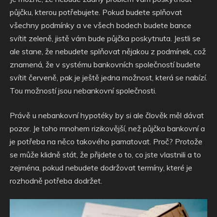
půjčku, kterou potřebujete. Pokud budete splňovat
všechny podmínky a ve všech bodech budete bance
svítit zeleně, jistě vám bude půjčka poskytnuta. Jestli se
ale stane, že nebudete splňovat nějakou z podmínek, což
znamená, že v systému bankovních společností budete
svítit červeně, pak je ještě jedna možnost, která se nabízí.
Tou možností jsou nebankovní společnosti.
Právě u nebankovní hypotéky by si ale člověk měl dávat
pozor. Je toho mnohem rizikovější, než půjčka bankovní a
je potřeba na něco takového pamatovat. Proč? Protože
se může klidně stát, že přijdete o to, co jste vlastnili a to
zejména, pokud nebudete dodržovat termíny, které je
rozhodně potřeba dodržet.