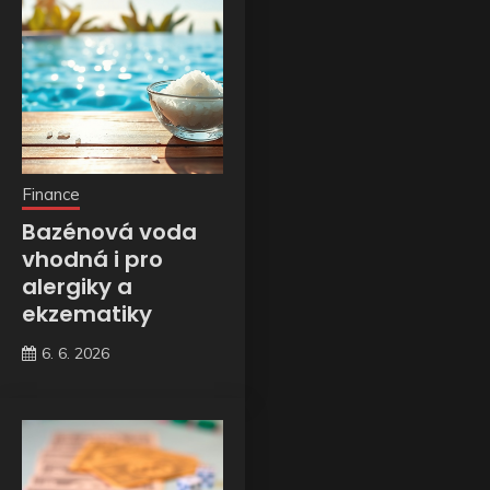
Finance
Bazénová voda
vhodná i pro
alergiky a
ekzematiky
6. 6. 2026