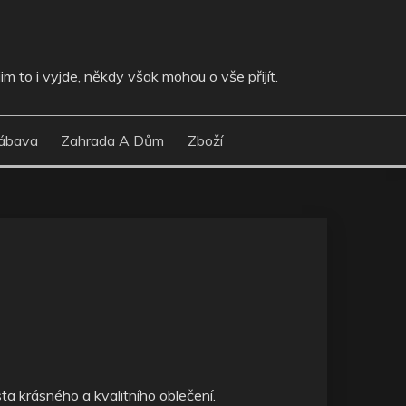
im to i vyjde, někdy však mohou o vše přijít.
ábava
Zahrada A Dům
Zboží
sta krásného a kvalitního oblečení.