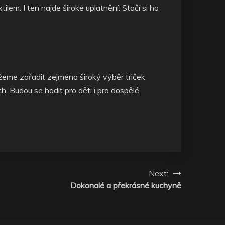
xtilem
. I ten najde široké uplatnění. Stačí si ho
můžeme zařadit zejména široký výběr triček
. Budou se hodit pro děti i pro dospělé.
Next:
Dokonalé a překrásné kuchyně