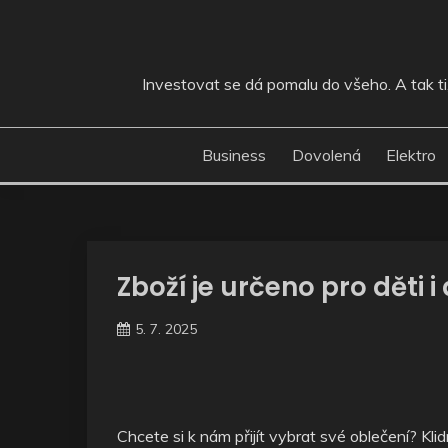
Skip
to
content
Investovat se dá pomalu do všeho. A tak ti, 
Business
Dovolená
Elektro
Zboží je určeno pro děti 
5. 7. 2025
Chcete si k nám přijít vybrat své oblečení? Kli