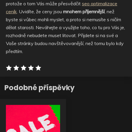
protože o tom Vás může přesvědčit
seo optimalizace
ceník
. Uvidíte, že ceny jsou
mnohem příjemnější
, než
byste si vůbec mohli myslet, a proto si nemusíte s ničím
dělat starosti. Neváhejte a využijte toho, co tu pro Vás je,
rozhodně nebudete muset litovat. Přijdete si na své a
Vaše stránky budou navštěvovanější, než tomu bylo kdy
předtím.
Podobné příspěvky