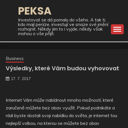
Skip
PEKSA
to
content
Investovat se dá pomalu do všeho. A tak ti,
kdo mají peníze, investují ve snaze své jmění
rozhojnit. Někdy jim to i vyjde, někdy však
mohou o vše přijít.
Business
Výsledky, které Vám budou vyhovovat
17. 7. 2017
Internet Vám může nabídnout mnoho možností, které
zaručeně můžete bez obav využít. Pokud podnikáte a
rádi byste dostali svoji nabídku do světa, je internet tou
nejlepší volbou, na kterou se můžete bez obav