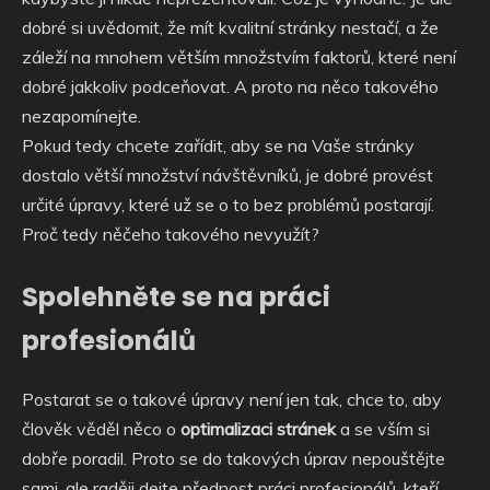
dobré si uvědomit, že mít kvalitní stránky nestačí, a že
záleží na mnohem větším množstvím faktorů, které není
dobré jakkoliv podceňovat. A proto na něco takového
nezapomínejte.
Pokud tedy chcete zařídit, aby se na Vaše stránky
dostalo větší množství návštěvníků, je dobré provést
určité úpravy, které už se o to bez problémů postarají.
Proč tedy něčeho takového nevyužít?
Spolehněte se na práci
profesionálů
Postarat se o takové úpravy není jen tak, chce to, aby
člověk věděl něco o
optimalizaci stránek
a se vším si
dobře poradil. Proto se do takových úprav nepouštějte
sami, ale raději dejte přednost práci profesionálů, kteří