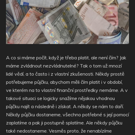
A co si máme počít, když je třeba platit, ale není čím? Jak
máme zvládnout nezvládnutelné? Tak o tom už mnozí
lidé vědí, a to často i z vlastní zkušenosti. Někdy prostě
potřebujeme půjčku, abychom měli čím platit i v období,
ve kterém na to vlastní finanční prostředky nemáme. A v
takové situaci se logicky snažíme nějakou vhodnou
půjčku najít a následně i získat. A někdy se nám to daří.
Někdy půjčku dostaneme, všechno potřebné s její pomocí
zaplatíme a pak ji postupně splatíme. Ale někdy půjčku
také nedostaneme. Vesměs proto, že nenabízíme