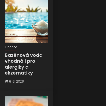
Finance
Bazénová voda
vhodná i pro
alergiky a
ekzematiky
6. 6. 2026